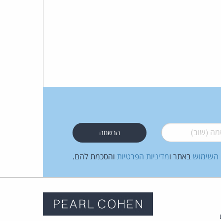
 (שוב)
*
 השימוש
באתר ו
מדיניות הפרטיות
והסכמת להם.