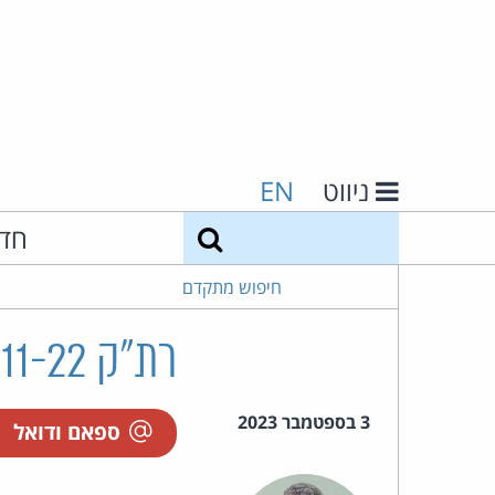
ניווט
EN
חיפוש
חד
חיפוש מתקדם
רת"ק 51097-11-22 יעקוב נ' אלדן תחבורה בע"מ
3 בספטמבר 2023
ספאם ודואל