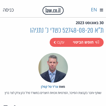
EN
כניסה
30 באוגוסט 2023
ת"א 52748-08-20 כשדי נ' נתניהו
חופש הביטוי
עקבו
מאת‏
עו"ד טל קפלן
שותף וחבר בקבוצת הסייבר, הפרטיות וזכויות היוצרים במשרד פרל כהן צדק לצר ברץ