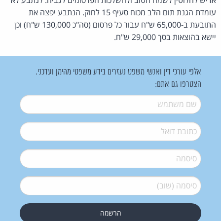
עומדת הגנת תום הלב מכוח סעיף 15 לחוק. הנתבע יפצה את
התובעת ב-65,000 ש"ח עבור כל פרסום (סה"כ 130,000 ש"ח) וכן
יישא בהוצאות בסך 29,000 ש"ח.
אלפי עורכי דין ואנשי משפט נעזרים בידע משפטי מהימן ועדכני.
הצטרפו גם אתם:
שם משתמש
*
דואל
*
סיסמה
*
סיסמה (שוב)
*