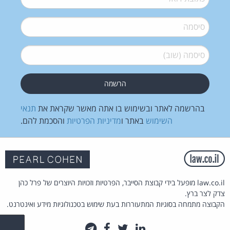
סיסמה
*
סיסמה (שוב)
*
בהרשמה לאתר ובשימוש בו אתה מאשר שקראת את
תנאי
השימוש
באתר ו
מדיניות הפרטיות
והסכמת להם.
law.co.il מופעל בידי קבוצת הסייבר, הפרטיות וזכויות היוצרים של פרל כהן
צדק לצר ברץ.
הקבוצה מתמחה בסוגיות המתעוררות בעת שימוש בטכנולוגיות מידע ואינטרנט.
לינקדאין
טוויטר
פייסבוק
טלגרם