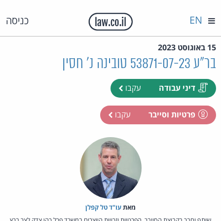
EN
כניסה
15 באוגוסט 2023
בר"ע 53871-07-23 טובינה נ' חסין
דיני עבודה
עקבו
פרטיות וסייבר
עקבו
מאת‏
עו"ד טל קפלן
שותף וחבר בקבוצת הסייבר, הפרטיות וזכויות היוצרים במשרד פרל כהן צדק לצר ברץ