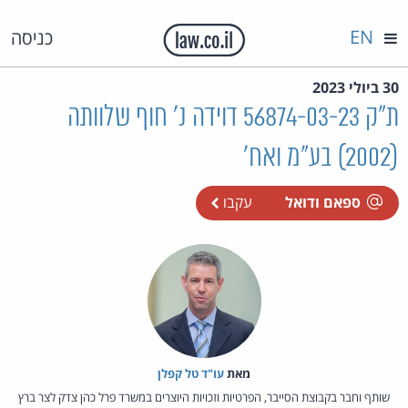
EN
כניסה
30 ביולי 2023
ת"ק 56874-03-23 דוידה נ' חוף שלוותה
(2002) בע"מ ואח'
ספאם ודואל
עקבו
מאת‏
עו"ד טל קפלן
שותף וחבר בקבוצת הסייבר, הפרטיות וזכויות היוצרים במשרד פרל כהן צדק לצר ברץ