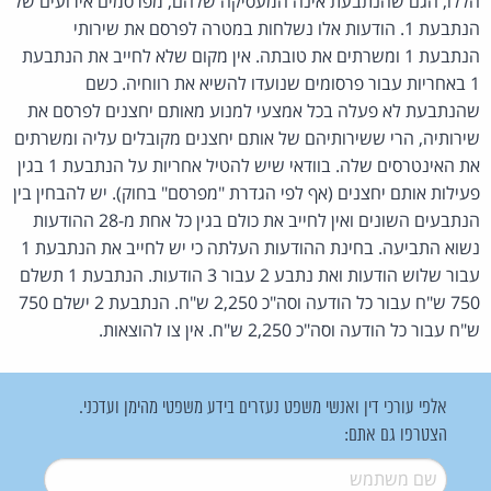
הללו, הגם שהנתבעת אינה המעסיקה שלהם, מפרסמים אירועים של
הנתבעת 1. הודעות אלו נשלחות במטרה לפרסם את שירותי
הנתבעת 1 ומשרתים את טובתה. אין מקום שלא לחייב את הנתבעת
1 באחריות עבור פרסומים שנועדו להשיא את רווחיה. כשם
שהנתבעת לא פעלה בכל אמצעי למנוע מאותם יחצנים לפרסם את
שירותיה, הרי ששירותיהם של אותם יחצנים מקובלים עליה ומשרתים
את האינטרסים שלה. בוודאי שיש להטיל אחריות על הנתבעת 1 בגין
פעילות אותם יחצנים (אף לפי הגדרת "מפרסם" בחוק). יש להבחין בין
הנתבעים השונים ואין לחייב את כולם בגין כל אחת מ-28 ההודעות
נשוא התביעה. בחינת ההודעות העלתה כי יש לחייב את הנתבעת 1
עבור שלוש הודעות ואת נתבע 2 עבור 3 הודעות. הנתבעת 1 תשלם
750 ש"ח עבור כל הודעה וסה"כ 2,250 ש"ח. הנתבעת 2 ישלם 750
ש"ח עבור כל הודעה וסה"כ 2,250 ש"ח. אין צו להוצאות.
אלפי עורכי דין ואנשי משפט נעזרים בידע משפטי מהימן ועדכני.
הצטרפו גם אתם:
שם משתמש
*