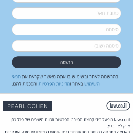
דואל
*
סיסמה
*
סיסמה (שוב)
*
בהרשמה לאתר ובשימוש בו אתה מאשר שקראת את
תנאי
השימוש
באתר ו
מדיניות הפרטיות
והסכמת להם.
law.co.il מופעל בידי קבוצת הסייבר, הפרטיות וזכויות היוצרים של פרל כהן
צדק לצר ברץ.
הקבוצה מתמחה בסוגיות המתעוררות בעת שימוש בטכנולוגיות מידע ואינטרנט.