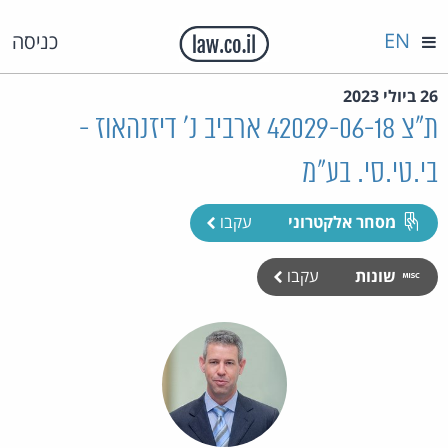
EN
כניסה
26 ביולי 2023
ת"צ 42029-06-18 ארביב נ' דיזנהאוז -
בי.טי.סי. בע"מ
מסחר אלקטרוני
עקבו
שונות
עקבו