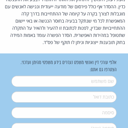
כדין. ההסדר אף כולל פירסום של מודעה ייעודית ונגישה לאנשים עם
מוגבלות לצורך בקרה על קיומה של ההתחייבות בדרך קלה
המאפשרת לכל מי שנתקל בבעיה בחוסר הנגשה או באי יישום
ההתחייבויות שבדין, לפנות לכתובת זו להעיר ולהאיר על התקלה
שתטופל במהירות האפשרית. הסדר הפשרה עומד באמות המידה
בחוק תובענות ייצוגיות וניתן לו תוקף של פס"ד.
אלפי עורכי דין ואנשי משפט נעזרים בידע משפטי מהימן ועדכני.
הצטרפו גם אתם:
שם משתמש
*
דואל
*
סיסמה
*
סיסמה (שוב)
*