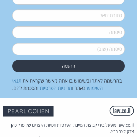
דואל
*
סיסמה
*
סיסמה (שוב)
*
בהרשמה לאתר ובשימוש בו אתה מאשר שקראת את
תנאי
השימוש
באתר ו
מדיניות הפרטיות
והסכמת להם.
law.co.il מופעל בידי קבוצת הסייבר, הפרטיות וזכויות היוצרים של פרל כהן
צדק לצר ברץ.