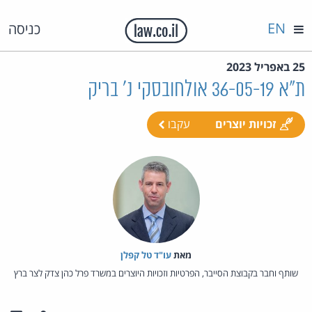
EN
כניסה
25 באפריל 2023
ת"א 36-05-19 אולחובסקי נ' בריק
זכויות יוצרים
עקבו
מאת‏
עו"ד טל קפלן
שותף וחבר בקבוצת הסייבר, הפרטיות וזכויות היוצרים במשרד פרל כהן צדק לצר ברץ