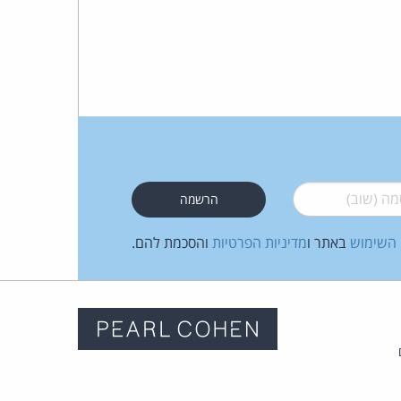
 (שוב)
*
 השימוש
באתר ו
מדיניות הפרטיות
והסכמת להם.