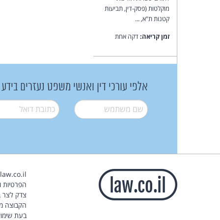
מוקלטות (פסק-דין, תביעות
קטנות ת"א, ...
זמן קריאה:
דקה אחת
אלפי עורכי דין ואנשי משפט נעזרים בידע
שם משתמש
*
דואל
*
הפרטיות וז
צדק לצר ב
הקבוצה מ
בעת שימוש