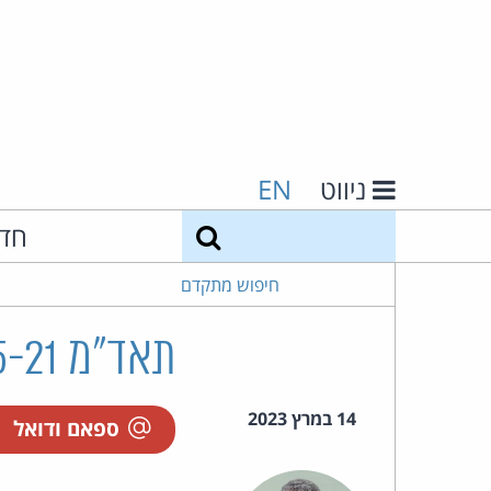
ניווט
EN
חיפוש
חד
חיפוש מתקדם
תאד"מ 43536-05-21 אלסברי נ' צור ואח'
14 במרץ 2023
ספאם ודואל