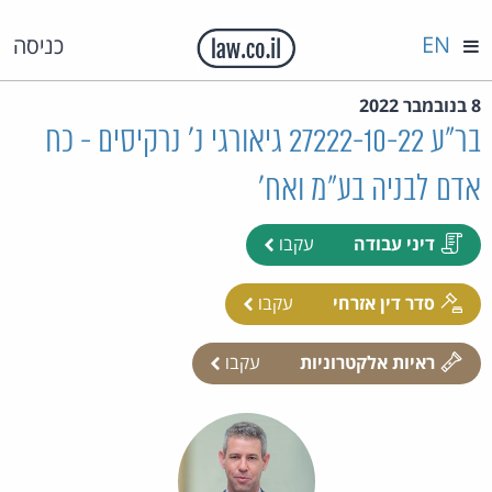
EN
כניסה
8 בנובמבר 2022
בר"ע 27222-10-22 גיאורגי נ' נרקיסים - כח
אדם לבניה בע"מ ואח'
דיני עבודה
עקבו
סדר דין אזרחי
עקבו
ראיות אלקטרוניות
עקבו