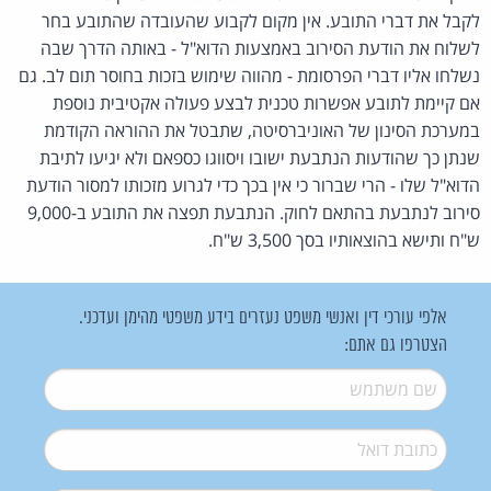
לקבל את דברי התובע. אין מקום לקבוע שהעובדה שהתובע בחר
לשלוח את הודעת הסירוב באמצעות הדוא"ל - באותה הדרך שבה
נשלחו אליו דברי הפרסומת - מהווה שימוש בזכות בחוסר תום לב. גם
אם קיימת לתובע אפשרות טכנית לבצע פעולה אקטיבית נוספת
במערכת הסינון של האוניברסיטה, שתבטל את ההוראה הקודמת
שנתן כך שהודעות הנתבעת ישובו ויסווגו כספאם ולא יגיעו לתיבת
הדוא"ל שלו - הרי שברור כי אין בכך כדי לגרוע מזכותו למסור הודעת
סירוב לנתבעת בהתאם לחוק. הנתבעת תפצה את התובע ב-9,000
ש"ח ותישא בהוצאותיו בסך 3,500 ש"ח.
אלפי עורכי דין ואנשי משפט נעזרים בידע משפטי מהימן ועדכני.
הצטרפו גם אתם:
שם משתמש
*
דואל
*