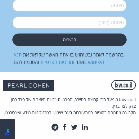
סיסמה
*
סיסמה (שוב)
*
בהרשמה לאתר ובשימוש בו אתה מאשר שקראת את
תנאי
השימוש
באתר ו
מדיניות הפרטיות
והסכמת להם.
law.co.il מופעל בידי קבוצת הסייבר, הפרטיות וזכויות היוצרים של פרל כהן
צדק לצר ברץ.
הקבוצה מתמחה בסוגיות המתעוררות בעת שימוש בטכנולוגיות מידע ואינטרנט.
לינקדאין
טוויטר
פייסבוק
טלגרם