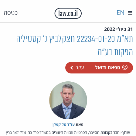
EN
כניסה
31 ביולי 2022
תא"מ 22234-01-20 חצקלביץ נ' קסטיליה
הפקות בע"מ
ספאם ודואל
עקבו
מאת‏
עו"ד טל קפלן
שותף וחבר בקבוצת הסייבר, הפרטיות וזכויות היוצרים במשרד פרל כהן צדק לצר ברץ