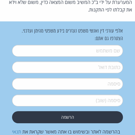
המערערת על ידי ב"כ המשיב משום המצאה כדין, משום שלא וידא
את קבלתו לפי התקנות.
אלפי עורכי דין ואנשי משפט נעזרים בידע משפטי מהימן ועדכני.
הצטרפו גם אתם:
שם משתמש
*
דואל
*
סיסמה
*
סיסמה (שוב)
*
בהרשמה לאתר ובשימוש בו אתה מאשר שקראת את
תנאי