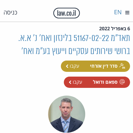
EN
כניסה
6 באפריל 2022
תאד"מ 51167-02-22 בלינזון ואח' נ' א.א.
ברושי שירותים עסקיים וייעוץ בע"מ ואח'
סדר דין אזרחי
עקבו
ספאם ודואל
עקבו