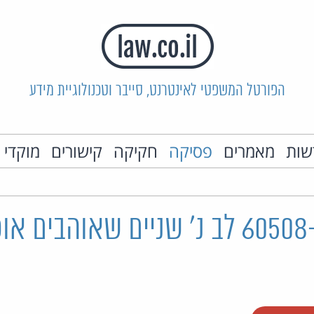
הפורטל המשפטי לאינטרנט, סייבר וטכנולוגיית מידע
שות
מאמרים
פסיקה
חקיקה
קישורים
מוקדי 
ת"צ 60508-02-20 לב נ' שניים שאוהבי