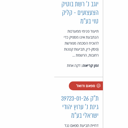
יוגב נ' רשת בוטיק
הצעצועים - קליק
טוי בע"מ
תיעוד פנימי ממערכות
הנתבעת אינו מספיק כדי
להוכיח הסכמה מפורשת
(פסק-דין, תביעות קטנות
רחובות, הרשמת ...
זמן קריאה:
דקה אחת
ספאם ודואל
ת"ק 39723-01-26
גינת נ' ערוץ יהודי
ישראלי בע"מ
דחיית תביעת ספאם נגד