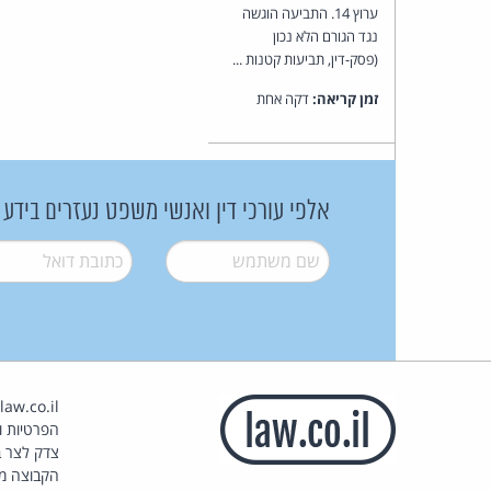
ערוץ 14. התביעה הוגשה
נגד הגורם הלא נכון
(פסק-דין, תביעות קטנות ...
זמן קריאה:
דקה אחת
אלפי עורכי דין ואנשי משפט נעזרים בידע
שם משתמש
*
דואל
*
הפרטיות וז
צדק לצר ב
הקבוצה מ