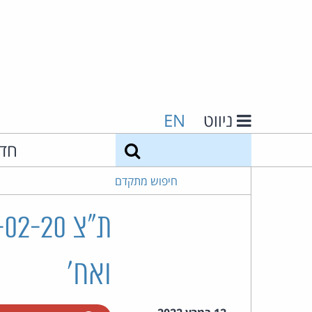
ניווט
EN
חיפוש
חד
חיפוש מתקדם
ואח'