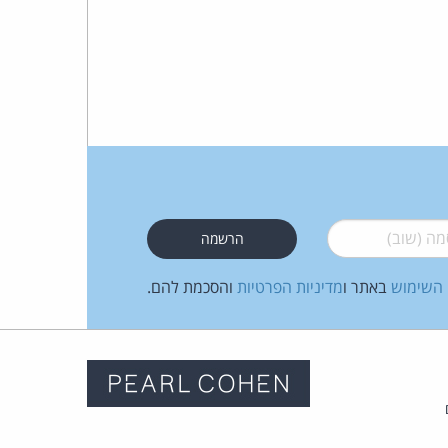
 (שוב)
*
 השימוש
באתר ו
מדיניות הפרטיות
והסכמת להם.