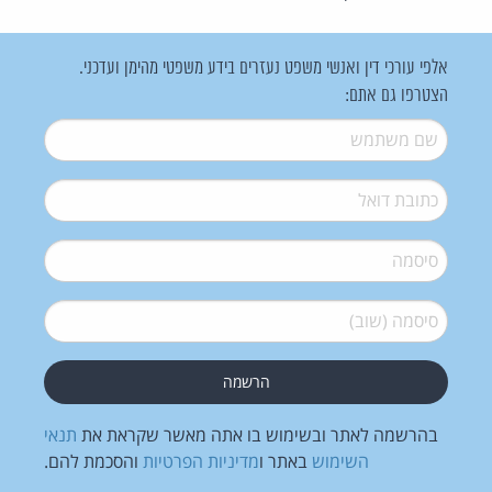
אלפי עורכי דין ואנשי משפט נעזרים בידע משפטי מהימן ועדכני.
הצטרפו גם אתם:
שם משתמש
*
דואל
*
סיסמה
*
סיסמה (שוב)
*
בהרשמה לאתר ובשימוש בו אתה מאשר שקראת את
תנאי
השימוש
באתר ו
מדיניות הפרטיות
והסכמת להם.