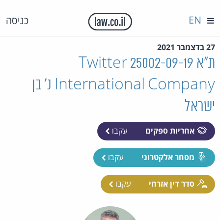
EN
כניסה
27 בדצמבר 2021
ת"א 25002-09-19 Twitter
International Company נ' בן
ישראל
אחריות ספקים
עקבו
מסחר אלקטרוני
עקבו
סדר דין אזרחי
עקבו