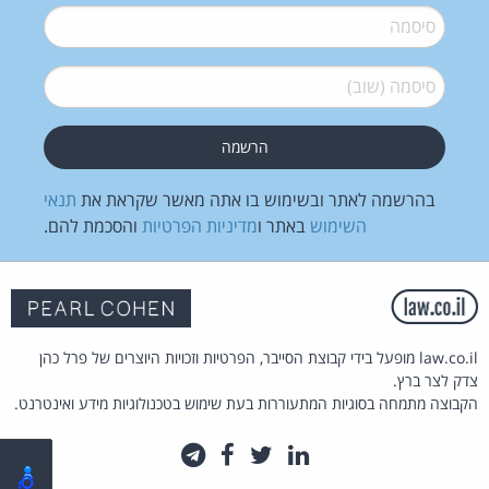
סיסמה
*
סיסמה (שוב)
*
בהרשמה לאתר ובשימוש בו אתה מאשר שקראת את
תנאי
השימוש
באתר ו
מדיניות הפרטיות
והסכמת להם.
law.co.il מופעל בידי קבוצת הסייבר, הפרטיות וזכויות היוצרים של פרל כהן
צדק לצר ברץ.
הקבוצה מתמחה בסוגיות המתעוררות בעת שימוש בטכנולוגיות מידע ואינטרנט.
לינקדאין
טוויטר
פייסבוק
טלגרם