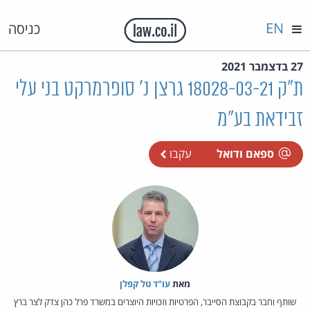
EN
כניסה
27 בדצמבר 2021
ת"ק 18028-03-21 גרצן נ' סופרמרקט בני עלי
זבידאת בע"מ
ספאם ודואל
עקבו
מאת‏
עו"ד טל קפלן
שותף וחבר בקבוצת הסייבר, הפרטיות וזכויות היוצרים במשרד פרל כהן צדק לצר ברץ