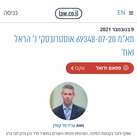
EN
כניסה
9 בנובמבר 2021
תא"מ 69348-07-20 אוסטרובסקי נ' הראל
ואח'
ספאם ודואל
עקבו
מאת‏
עו"ד טל קפלן
שותף וחבר בקבוצת הסייבר, הפרטיות וזכויות היוצרים במשרד פרל כהן צדק לצר ברץ