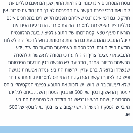
נוסח המסרונים אינו עומד בהוראות החוק שכן הם אינם כוללים את
שמו ואת דרכי יצירת הקשר עם המפרסם לצורך מתן הודעת סירוב. אין
חולק כי גם דפי אינטרנט שאליהם מפנים הקישורים במסרונים אינם
כוללים ציון האפשרות למסירת הודעת סירוב. הנתבעים הפרו את
הוראות סעיף 30א וקמה זכותו של התובע לפיצוי. בעת הרלוונטית
קיבל התובע מהנתבעת גם הודעות פרסומת בדוא"ל ויכול היה לשלוח
הודעת מייל חוזרת. לכל הפחות באמצעות הודעות הדוא"ל, ידע
התובע או למצער צריך היה לדעת כי מסורה לו אפשרות להסרה
מרשימת הדיוור. אמנם, התביעה לא הוגשה בגין הודעות הפרסומת
שנשלחו בדוא"ל, ברם עדיין, לרשות התובע עמדה אפשרות נגישה
ופשוטה לצורך בקשת הסרה, גם בהתייחס למסרונים, והתובע בחר
שלא לעשות בה שימוש. יש לזכות את התובע בפיצוי המקסימלי ביחס
למסרון הראשון, ובסך של 500 ₪ בגין המסרון השני. ביחס לכל יתר
המסרונים, שהם בראש ובראשונה תולדה של הימנעות התובע
מלבקש הפסקת המשלוח, יש לקצוב פיצוי בסך כולל נוסף של 500
₪.