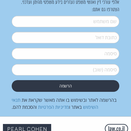
אלפי עורכי דין ואנשי משפט נעזרים בידע משפטי מהימן ועדכני.
הצטרפו גם אתם:
שם משתמש
*
דואל
*
סיסמה
*
סיסמה (שוב)
*
בהרשמה לאתר ובשימוש בו אתה מאשר שקראת את
תנאי
השימוש
באתר ו
מדיניות הפרטיות
והסכמת להם.