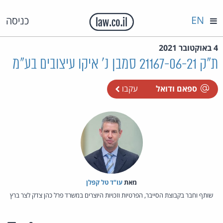
EN
כניסה
4 באוקטובר 2021
ת"ק 21167-06-21 סמבן נ' איקו עיצובים בע"מ
ספאם ודואל
עקבו
מאת‏
עו"ד טל קפלן
שותף וחבר בקבוצת הסייבר, הפרטיות וזכויות היוצרים במשרד פרל כהן צדק לצר ברץ