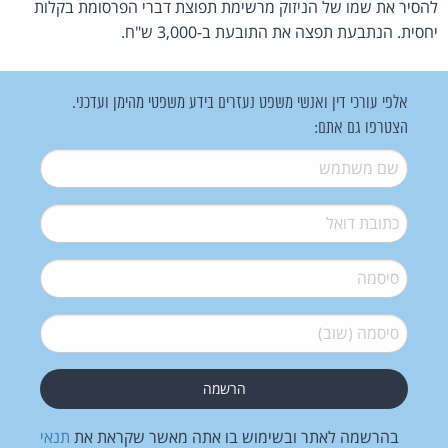
להסיר את שמו של הניזוק מרשימת תפוצת דברי הפרסומת בקלות
יחסית. הנתבעת תפצה את התובעת ב-3,000 ש"ח.
אלפי עורכי דין ואנשי משפט נעזרים בידע משפטי מהימן ועדכני.
הצטרפו גם אתם:
שם משתמש
*
דואל
*
סיסמה
*
סיסמה (שוב)
*
בהרשמה לאתר ובשימוש בו אתה מאשר שקראת את
תנאי