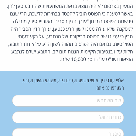
המעיין בפרסום לא היה מוצא בו את המשמעויות שהתובע טען להן.
באשר לטענה כי הפוסט הוביל להפסד בבחירות ללשכה, הרי שגם
פרשנות הפוסט במבחן "עורך הדין הסביר" האובייקטיבי, מובילה
למסקנה שלא עולה ממנו לשון הרע כנטען. עורך הדין הסביר היה
מבין כי עניינו של הפוסט בביקורת של הנתבע, על רקע דעותיו
הפוליטיות. גם אם היה הפרסום מהווה לשון הרע על אודות התובע,
חלות עליו בנסיבות הקיימות הגנות תום לב. התובע ישלם לנתבע
הוצאות ושכ"ט עו"ד בסך 10,000 ש"ח.
אלפי עורכי דין ואנשי משפט נעזרים בידע משפטי מהימן ועדכני.
הצטרפו גם אתם:
שם משתמש
*
דואל
*
סיסמה
*