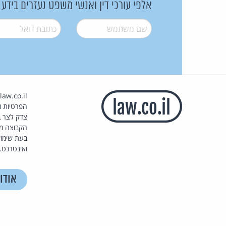
אלפי עורכי דין ואנשי משפט נעזרים בידע
שם משתמש
*
דואל
*
הפרטיות וז
צדק לצר ב
הקבוצה מ
בעת שימוש
ואינטרנט.
אודו