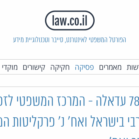
הפורטל המשפטי לאינטרנט, סייבר וטכנולוגיית מידע
שות
מאמרים
פסיקה
חקיקה
קישורים
מוקדי 
בג"ץ 7846/19 עדאלה - המרכז המשפטי לזכ
י בישראל ואח' נ' פרקליטות המ