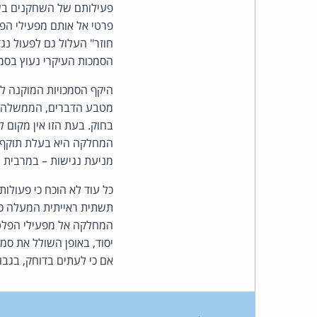
פעילותם של השחקנים בשוק 
פרטי אל אותם מפעילי הפל
חוזר" העלול גם לפעול נג
הסמכות העיקרי נעוץ בסמכות השיו
היקף הסמכויות המוקנה ל
מטבע הדברים, הממשלה עוס
בחוק. בעת הזו אין מקום 
המחלקה היא בעלת תוקף א
מניעת נגישות – במרבית 
כל עוד לא הוכח כי פעולות
תשתית ראייתית המעלה כי 
המחלקה אל מפעילי הפלטפ
יסוד, באופן השולל את סמ
אם כי לעתים בדוחק, בגבו