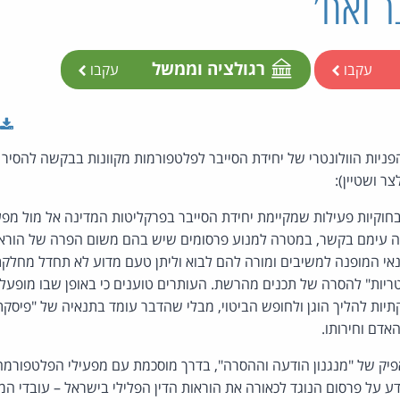
ר ואח'
רגולציה וממשל
עקבו
עקבו
הפניות הוולונטרי של יחידת הסייבר לפלטפורמות מקוונות בבקשה להסיר 
ר ושטיין):
חוקיות פעילות שמקיימת יחידת הסייבר בפרקליטות המדינה אל מול מפעי
עימם בקשר, במטרה למנוע פרסומים שיש בהם משום הפרה של הוראות 
י המופנה למשיבים ומורה להם לבוא וליתן טעם מדוע לא תחדל מחלקת
ריות" להסרה של תכנים מהרשת. העותרים טוענים כי באופן שבו מופעל מ
וקתיות להליך הוגן ולחופש הביטוי, מבלי שהדבר עומד בתנאיה של "פיס
יק של "מנגנון הודעה וההסרה", בדרך מוסכמת עם מפעילי הפלטפורמה 
ע על פרסום הנוגד לכאורה את הוראות הדין הפלילי בישראל – עובדי 