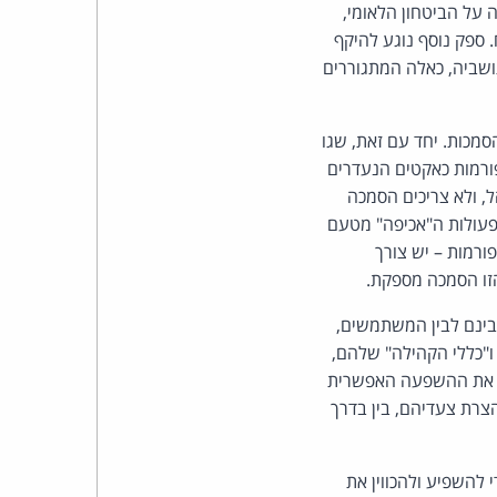
על הביטחון הלאומי,
 ספק נוסף נוגע להיקף
תושביה, כאלה המתגוררים
סמכות. יחד עם זאת, שגו
ורמות כאקטים הנעדרים
ל, ולא צריכים הסמכה
לפעולות ה"אכיפה" מטעם
רמות – יש צורך
זו הסמכה מספקת.
בינם לבין המשתמשים,
ו"כללי הקהילה" שלהם,
ול את ההשפעה האפשרית
צרת צעדיהם, בין בדרך
להשפיע ולהכווין את