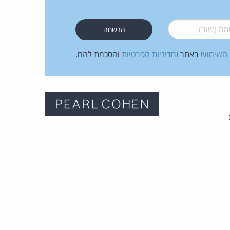
 (שוב)
*
 השימוש
באתר ו
מדיניות הפרטיות
והסכמת להם.