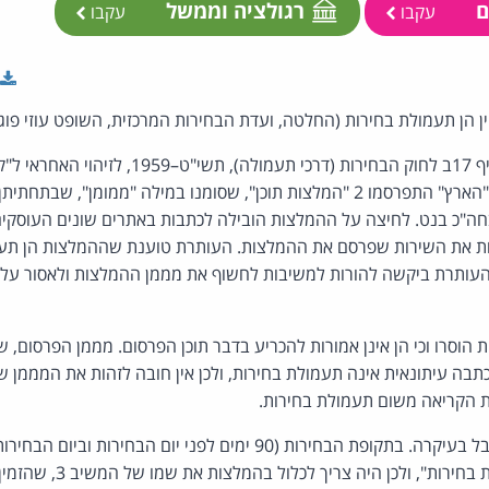
ם
רגולציה וממשל
עקבו
עקבו
ן הן תעמולת בחירות (החלטה, ועדת הבחירות המרכזית, השופט עוזי פוג
עתירה לפי סעיף 17ב לחוק הבחירות (דרכי תעמולה),
”, שעסקו בחה"כ בנט. לחיצה על ההמלצות הובילה לכתבות באתרים שונים העוסקי
ת את השירות שפרסם את ההמלצות. העותרת טוענת שההמלצות הן תעמו
ן. העותרת ביקשה להורות למשיבות לחשוף את מממן ההמלצות ולאסור ע
תבה עיתונאית אינה תעמולת בחירות, ולכן אין חובה לזהות את המממן ש
ת הקריאה משום תעמולת בחירות.
דין העתירה להתקבל בעיקרה. בתקופת הבחירות (90 ימים לפני יום הבח
נחשבות בעצמן ל"תעמולת בחירות