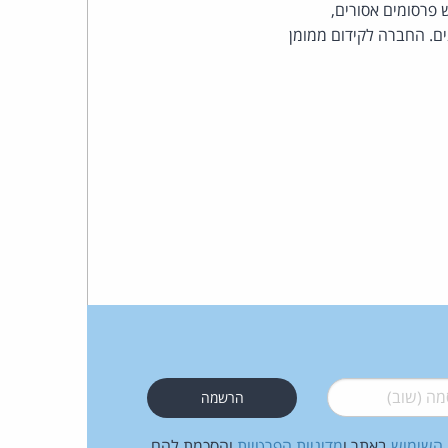
למנוע מראש פרסומים אסורים,
ם. החברה לקידום ממומן
 (שוב)
*
 השימוש
באתר ו
מדיניות הפרטיות
והסכמת להם.