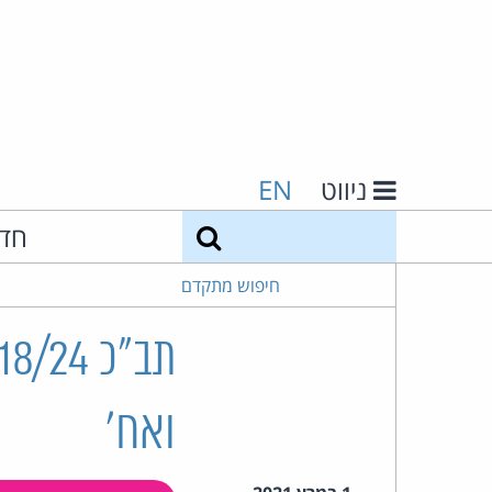
ניווט
EN
חיפוש
חד
חיפוש מתקדם
ואח'