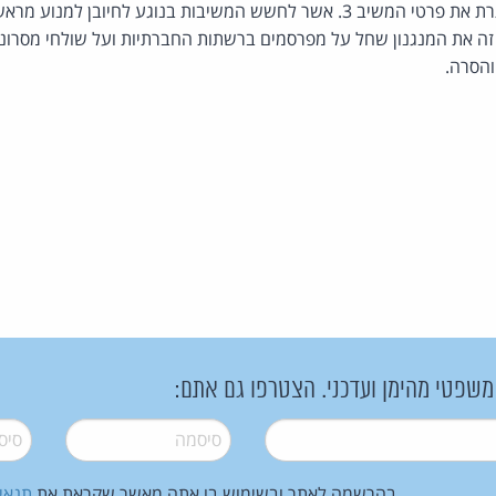
המשיבות 1-2 ימסרו לעותרת את פרטי המשיב 3. אשר לחשש המשיבות בנוגע לחיובן 
 זה את המנגנון שחל על מפרסמים ברשתות החברתיות ועל שולחי מסרוני
והסרה.
 משפטי מהימן ועדכני. הצטרפו גם אתם:
סיסמה
*
סיסמה
בהרשמה לאתר ובשימוש בו אתה מאשר שקראת את
תנאי