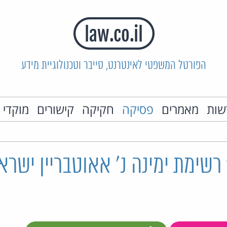
הפורטל המשפטי לאינטרנט, סייבר וטכנולוגיית מידע
שות
מאמרים
פסיקה
חקיקה
קישורים
מוקדי 
תב"כ 18/24 רשימת ימינה נ' אאוטבריין יש