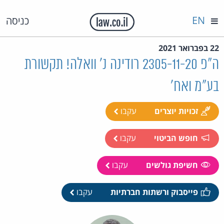
EN
כניסה
22 בפברואר 2021
ה"פ 2305-11-20 רודינה נ' וואלה! תקשורת
בע"מ ואח'
זכויות יוצרים
עקבו
חופש הביטוי
עקבו
חשיפת גולשים
עקבו
פייסבוק ורשתות חברתיות
עקבו