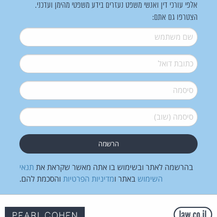
אלפי עורכי דין ואנשי משפט נעזרים בידע משפטי מהימן ועדכני.
הצטרפו גם אתם:
שם משתמש
*
דואל
*
סיסמה
*
סיסמה (שוב)
*
בהרשמה לאתר ובשימוש בו אתה מאשר שקראת את
תנאי
השימוש
באתר ו
מדיניות הפרטיות
והסכמת להם.