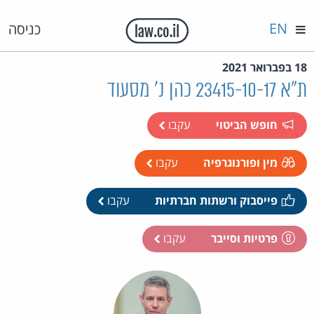
EN
כניסה
18 בפברואר 2021
ת"א 23415-10-17 כהן נ' מסעוד
חופש הביטוי
עקבו
מין ופורנוגרפיה
עקבו
פייסבוק ורשתות חברתיות
עקבו
פרטיות וסייבר
עקבו