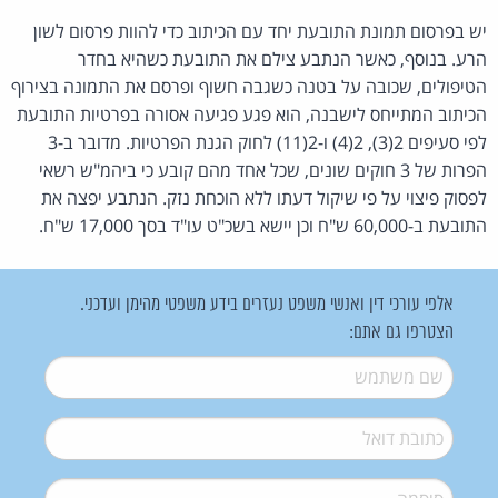
יש בפרסום תמונת התובעת יחד עם הכיתוב כדי להוות פרסום לשון
הרע. בנוסף, כאשר הנתבע צילם את התובעת כשהיא בחדר
הטיפולים, שכובה על בטנה כשגבה חשוף ופרסם את התמונה בצירוף
הכיתוב המתייחס לישבנה, הוא פגע פגיעה אסורה בפרטיות התובעת
לפי סעיפים 2(3), 2(4) ו-2(11) לחוק הגנת הפרטיות. מדובר ב-3
הפרות של 3 חוקים שונים, שכל אחד מהם קובע כי ביהמ"ש רשאי
לפסוק פיצוי על פי שיקול דעתו ללא הוכחת נזק. הנתבע יפצה את
התובעת ב-60,000 ש"ח וכן יישא בשכ"ט עו"ד בסך 17,000 ש"ח.
אלפי עורכי דין ואנשי משפט נעזרים בידע משפטי מהימן ועדכני.
הצטרפו גם אתם:
שם משתמש
*
דואל
*
סיסמה
*