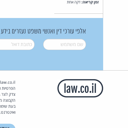
זמן קריאה:
דקה אחת
אלפי עורכי דין ואנשי משפט נעזרים בידע
שם משתמש
*
דואל
*
הפרטיות וז
צדק לצר ב
הקבוצה מ
בעת שימוש
ואינטרנט.