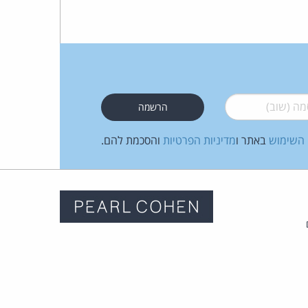
 (שוב)
*
 השימוש
באתר ו
מדיניות הפרטיות
והסכמת להם.