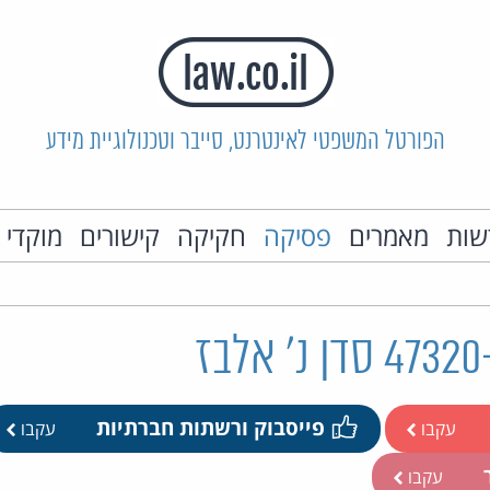
הפורטל המשפטי לאינטרנט, סייבר וטכנולוגיית מידע
שות
מאמרים
פסיקה
חקיקה
קישורים
מוקדי 
פייסבוק ורשתות חברתיות
עקבו
עקבו
ר
עקבו