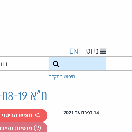
ניווט
EN
חיפוש
חד
חיפוש מתקדם
ת"א 47320-08-19 סדן נ' אלבז
14 בפברואר 2021
חופש הביטוי
פרטיות וסייב