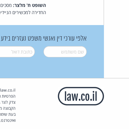
השופט ח' מלצר:
מסכים כ
החדירה למכשירים הניידים
אלפי עורכי דין ואנשי משפט נעזרים בידע
שם משתמש
*
דואל
*
הפרטיות וז
צדק לצר ב
הקבוצה מ
בעת שימוש
ואינטרנט.