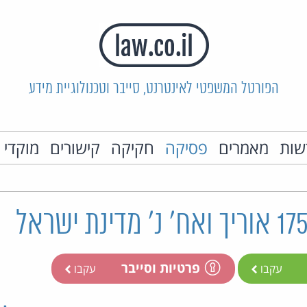
הפורטל המשפטי לאינטרנט, סייבר וטכנולוגיית מידע
שות
מאמרים
פסיקה
חקיקה
קישורים
מוקדי 
פרטיות וסייבר
עקבו
עקבו