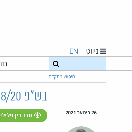
ניווט
EN
חיפוש
חד
חיפוש מתקדם
בש"פ 1758/20 אוריך ואח' נ' מדינת ישראל
26 בינואר 2021
סדר דין פלילי