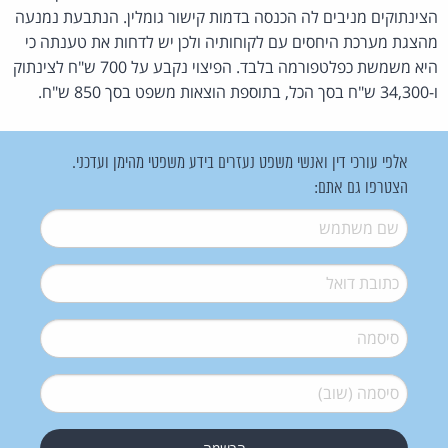
הצינתוקים מניבים לה הכנסה בדמות קישור גומלין. הנתבעת נמנעה
מהצגת מערכת היחסים עם לקוחותיה ולכן יש לדחות את טענתה כי
היא משמשת כפלטפורמה בלבד. הפיצוי נקבע על 700 ש"ח לצינתוק
ו-34,300 ש"ח בסך הכל, בתוספת הוצאות משפט בסך 850 ש"ח.
אלפי עורכי דין ואנשי משפט נעזרים בידע משפטי מהימן ועדכני.
הצטרפו גם אתם:
שם משתמש
*
דואל
*
סיסמה
*
סיסמה (שוב)
*