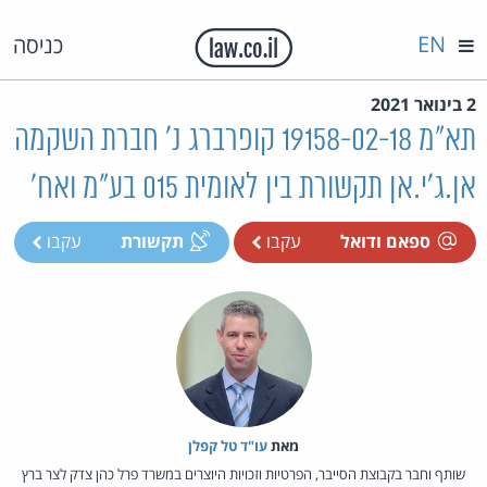
EN
כניסה
2 בינואר 2021
תא"מ 19158-02-18 קופרברג נ' חברת השקמה
אן.ג'י.אן תקשורת בין לאומית 015 בע"מ ואח'
ספאם ודואל
עקבו
תקשורת
עקבו
מאת‏
עו"ד טל קפלן
שותף וחבר בקבוצת הסייבר, הפרטיות וזכויות היוצרים במשרד פרל כהן צדק לצר ברץ