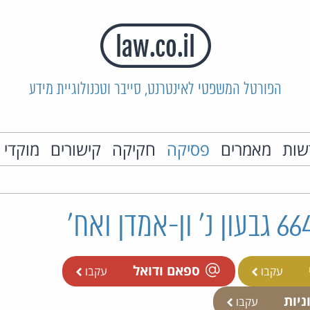
הפורטל המשפטי לאינטרנט, סייבר וטכנולוגיית מידע
שות
מאמרים
פסיקה
חקיקה
קישורים
מוקדי 
ספאם ודואל
עקבו
עקבו
ניות
עקבו