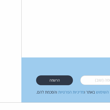
 (שוב)
*
 השימוש
באתר ו
מדיניות הפרטיות
והסכמת להם.