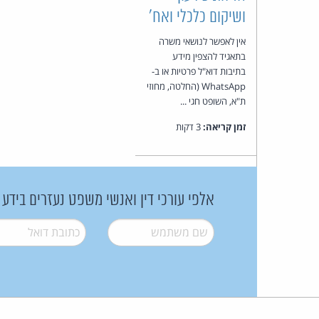
ושיקום כלכלי ואח'
אין לאפשר לנושאי משרה
בתאגיד להצפין מידע
בתיבות דוא"ל פרטיות או ב-
WhatsApp (החלטה, מחוזי
ת"א, השופט חגי ...
זמן קריאה:
3 דקות
אלפי עורכי דין ואנשי משפט נעזרים בידע
שם משתמש
*
דואל
*