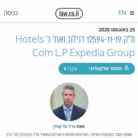
EN
כניסה
25 באוגוסט 2020
ת"ק 12594-11-19 דנילוב ואח' נ' Hotels
Com L.P Expedia Group
מסחר אלקטרוני
עקבו
מאת‏
עו"ד טל קפלן
שותף וחבר בקבוצת הסייבר, הפרטיות וזכויות היוצרים במשרד פרל כהן צדק לצר ברץ