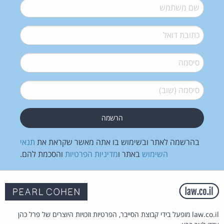
שם משתמש
*
דואל
*
סיסמה
*
סיסמה (שוב)
*
בהרשמה לאתר ובשימוש בו אתה מאשר שקראת את
תנאי
השימוש
באתר ו
מדיניות הפרטיות
והסכמת להם.
law.co.il מופעל בידי קבוצת הסייבר, הפרטיות וזכויות היוצרים של פרל כהן