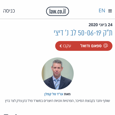
EN
כניסה
24 ביוני 2020
ת"ק 50-06-19 לב נ' דיצי
ספאם ודואל
עקבו
מאת‏
עו"ד טל קפלן
שותף וחבר בקבוצת הסייבר, הפרטיות וזכויות היוצרים במשרד פרל כהן צדק לצר ברץ