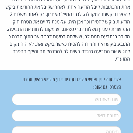
אחת מהכתובות קיבל הודעה אחת. לאחר שקיבל את ההודעות ביקש
להסירו ובקשתו התקבלה. לגבי המייל האחרון, רק לאחר משלוח 2
הודעות ביקש להסירו וכך אכן היה. על-מנת לקיים את מטרת חוק
התקשורת לעניין משלוח דברי ספאם, יש מקום לדחות את התביעה.
מדובר בנתבעת תמת לב, ששלחה בטעות דבר דואר מתוך הבנה כי
התובע ביקש זאת והזדרזה להסירו כאשר ביקש זאת. לא היה מקום
להגיש את התביעה כנגדה בשים לב להתנהלותה והיקף ההפרה
המזערי.
אלפי עורכי דין ואנשי משפט נעזרים בידע משפטי מהימן ועדכני.
הצטרפו גם אתם:
שם משתמש
*
דואל
*
סיסמה
*