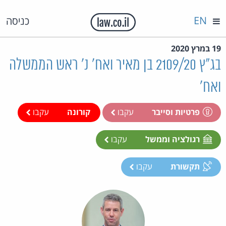
EN
כניסה
19 במרץ 2020
בג"ץ 2109/20 בן מאיר ואח' נ' ראש הממשלה
ואח'
פרטיות וסייבר
עקבו
קורונה
עקבו
רגולציה וממשל
עקבו
תקשורת
עקבו