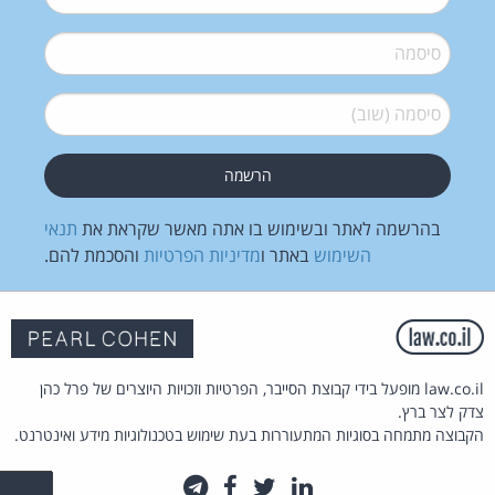
סיסמה
*
סיסמה (שוב)
*
בהרשמה לאתר ובשימוש בו אתה מאשר שקראת את
תנאי
השימוש
באתר ו
מדיניות הפרטיות
והסכמת להם.
law.co.il מופעל בידי קבוצת הסייבר, הפרטיות וזכויות היוצרים של פרל כהן
צדק לצר ברץ.
הקבוצה מתמחה בסוגיות המתעוררות בעת שימוש בטכנולוגיות מידע ואינטרנט.
לינקדאין
טוויטר
פייסבוק
טלגרם