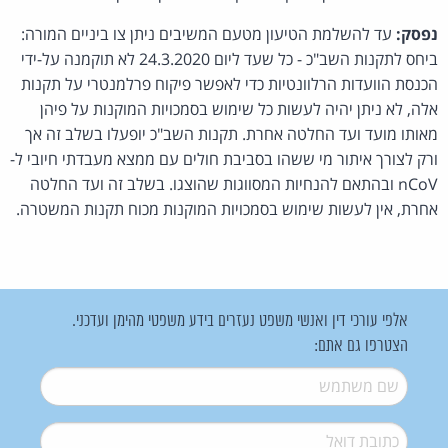
נפסק:
עד להשלמת הטיעון מטעם המשיבים ניתן צו ביניים המורה:
ביחס לתקנות השב"כ - כל שעד ליום 24.3.2020 לא תוקמנה על-ידי
הכנסת הוועדות הרלוונטיות כדי לאפשר פיקוח פרלמנטרי על תקנות
אלה, לא ניתן יהיה לעשות כל שימוש בסמכויות המוקנות על פיהן
מאותו מועד ועד החלטה אחרת. תקנות השב"כ יופעלו בשלב זה אך
ורק לצורך איתור מי ששהו בסביבת חולים עם ממצא מעבדתי חיובי ל-
nCoV ובהתאם להנחיות המסווגות שהוצגו. בשלב זה ועד החלטה
אחרת, אין לעשות שימוש בסמכויות המוקנות מכוח תקנות המשטרה.
אלפי עורכי דין ואנשי משפט נעזרים בידע משפטי מהימן ועדכני.
הצטרפו גם אתם:
שם משתמש
*
דואל
*