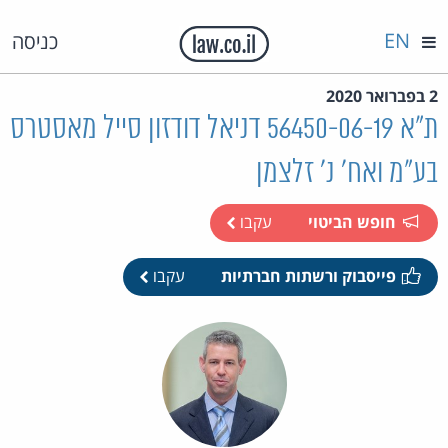
EN
כניסה
2 בפברואר 2020
ת"א 56450-06-19 דניאל דודזון סייל מאסטרס
בע"מ ואח' נ' זלצמן
חופש הביטוי
עקבו
פייסבוק ורשתות חברתיות
עקבו