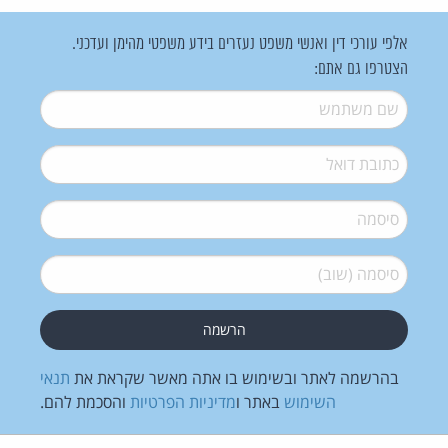
אלפי עורכי דין ואנשי משפט נעזרים בידע משפטי מהימן ועדכני.
הצטרפו גם אתם:
שם משתמש
*
דואל
*
סיסמה
*
סיסמה (שוב)
*
בהרשמה לאתר ובשימוש בו אתה מאשר שקראת את
תנאי
השימוש
באתר ו
מדיניות הפרטיות
והסכמת להם.