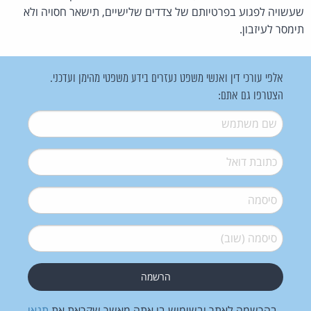
שעשויה לפגוע בפרטיותם של צדדים שלישיים, תישאר חסויה ולא
תימסר לעיזבון.
אלפי עורכי דין ואנשי משפט נעזרים בידע משפטי מהימן ועדכני.
הצטרפו גם אתם:
שם משתמש
*
דואל
*
סיסמה
*
סיסמה (שוב)
*
בהרשמה לאתר ובשימוש בו אתה מאשר שקראת את
תנאי