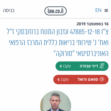
EN
כניסה
16 בספטמבר 2019
צ"ו 47885-12-18 עזבון המנוח ברוזובסקי ז"ל
ואח' נ' שירותי בריאות כללית המרכז הרפואי
האוניברסיטאי "סורוקה"
דיני עבודה
עקבו
ספאם ודואל
עקבו