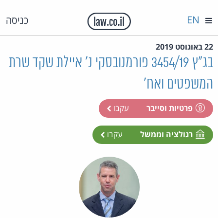
EN
כניסה
22 באוגוסט 2019
בג"ץ 3454/19 פורמנובסקי נ' איילת שקד שרת
המשפטים ואח'
פרטיות וסייבר
עקבו
רגולציה וממשל
עקבו