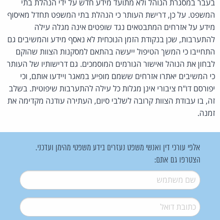
בעבר במסגרת הנוהל ולא מתועד מידע חדש על ידי הנהלת בתי
המשפט. על כן, דרישת העותר כי הנהלת בתי המשפט תחדל מאיסוף
מידע על אזרחים המתבטאים נגד שופטים אינה מגלה עילה
להתערבות, שכן בנקודת הזמן הנוכחית לא נאסף מידע והמשיבים גם
התחייבו כי המשך הטיפול ייעשה בהתאם למסקנות הצוות שהוקם
לבחון את הנוהל ואישור הגורמים המוסמכים. גם דרישותיו של העותר
כי המשיבים יאתרו אזרחים ששמם מופיע במאגר ויידעו אותם, וכי
יפורסם דו"ח ציבורי אינן מגלות כל עילה להתערבות שיפוטית. בשלב
זה, בו עבודת הצוות קרובה לשלבי סיום, העתירה עודנה מקדימה את
זמנה.
אלפי עורכי דין ואנשי משפט נעזרים בידע משפטי מהימן ועדכני.
הצטרפו גם אתם:
שם משתמש
*
דואל
*