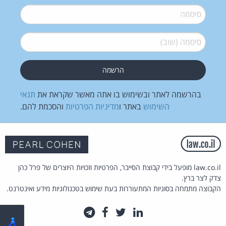
סיסמה
*
סיסמה (שוב)
*
בהרשמה לאתר ובשימוש בו אתה מאשר שקראת את
תנאי
השימוש
באתר ו
מדיניות הפרטיות
והסכמת להם.
law.co.il מופעל בידי קבוצת הסייבר, הפרטיות וזכויות היוצרים של פרל כהן
צדק לצר ברץ.
הקבוצה מתמחה בסוגיות המתעוררות בעת שימוש בטכנולוגיות מידע ואינטרנט.
לינקדאין
טוויטר
פייסבוק
טלגרם