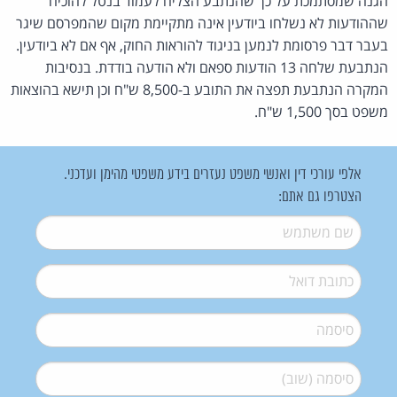
הגנה שמסתמכת על כך שהנתבע הצליח לעמוד בנטל להוכיח
שההודעות לא נשלחו ביודעין אינה מתקיימת מקום שהמפרסם שיגר
בעבר דבר פרסומת לנמען בניגוד להוראות החוק, אף אם לא ביודעין.
הנתבעת שלחה 13 הודעות ספאם ולא הודעה בודדת. בנסיבות
המקרה הנתבעת תפצה את התובע ב-8,500 ש"ח וכן תישא בהוצאות
משפט בסך 1,500 ש"ח.
אלפי עורכי דין ואנשי משפט נעזרים בידע משפטי מהימן ועדכני.
הצטרפו גם אתם:
שם משתמש
*
דואל
*
סיסמה
*
סיסמה (שוב)
*