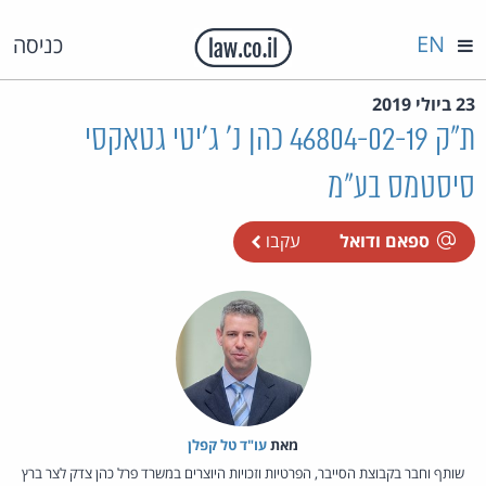
EN
כניסה
23 ביולי 2019
ת"ק 46804-02-19 כהן נ' ג'יטי גטאקסי
סיסטמס בע"מ
ספאם ודואל
עקבו
מאת‏
עו"ד טל קפלן
שותף וחבר בקבוצת הסייבר, הפרטיות וזכויות היוצרים במשרד פרל כהן צדק לצר ברץ