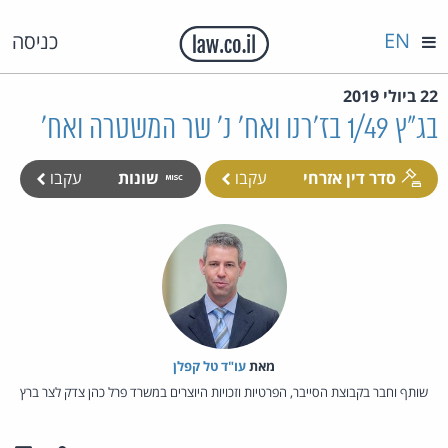
EN
כניסה
22 ביולי 2019
בג"ץ 1/49 בז'רנו ואח' נ' שר המשטרה ואח'
סדר דין אזרחי
עקבו
שונות
עקבו
מאת‏
עו"ד טל קפלן
שותף וחבר בקבוצת הסייבר, הפרטיות וזכויות היוצרים במשרד פרל כהן צדק לצר ברץ