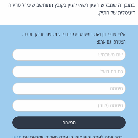
במובן זה שמבקש העיון רשאי לעיין בקובץ ממוחשב שיכלול סריקה
דיגיטלית של התיק.
אלפי עורכי דין ואנשי משפט נעזרים בידע משפטי מהימן ועדכני.
הצטרפו גם אתם:
שם משתמש
*
דואל
*
סיסמה
*
סיסמה (שוב)
*
בהרשמה לאתר ובשימוש בו אתה מאשר שקראת את
תנאי