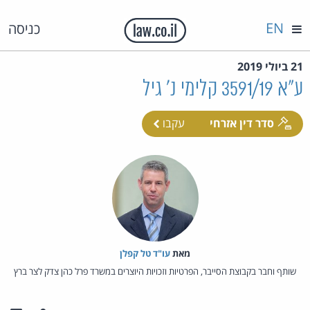
EN
כניסה
21 ביולי 2019
ע"א 3591/19 קלימי נ' גיל
סדר דין אזרחי
עקבו
מאת‏
עו"ד טל קפלן
שותף וחבר בקבוצת הסייבר, הפרטיות וזכויות היוצרים במשרד פרל כהן צדק לצר ברץ