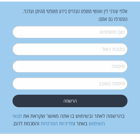
אלפי עורכי דין ואנשי משפט נעזרים בידע משפטי מהימן ועדכני.
הצטרפו גם אתם:
שם משתמש
*
דואל
*
סיסמה
*
סיסמה (שוב)
*
בהרשמה לאתר ובשימוש בו אתה מאשר שקראת את
תנאי
השימוש
באתר ו
מדיניות הפרטיות
והסכמת להם.