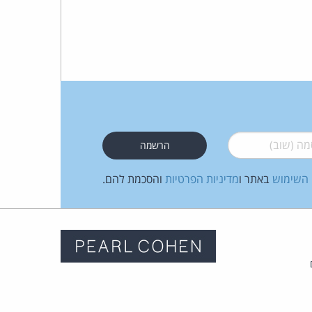
 (שוב)
*
 השימוש
באתר ו
מדיניות הפרטיות
והסכמת להם.