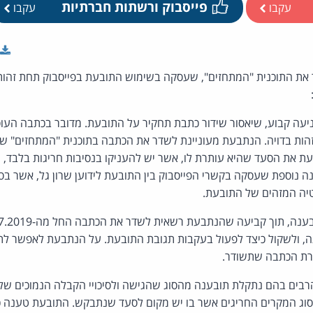
פייסבוק ורשתות חברתיות
עקבו
עקבו
 התוכנית "המתחזים", שעסקה בשימוש התובעת בפייסבוק תחת זהות בד
יעה קבוע, שיאסור שידור כתבת תחקיר על התובעת. מדובר בכתבה הע
בזהות בדויה. הנתבעת מעוניינת לשדר את הכתבה בתוכנית "המתחזים" 
עת את הסעד שהיא עותרת לו, אשר יש להעניקו בנסיבות חריגות בלבד, 
ה נוספת שעסקה בקשרי הפייסבוק בין התובעת לידוען שרון גל, אשר ב
טיה המזהים של התובעת.
, ולשקול כיצד לפעול בעקבות תגובת התובעת. על הנתבעת לאפשר ל
רת הכתבה שתשודר.
בים בהם נתקלת תובענה מהסוג שהגישה ולסיכויי הקבלה הנמוכים שלה
סוג המקרים החריגים אשר בו יש מקום לסעד שנתבקש. התובעת טענה כ