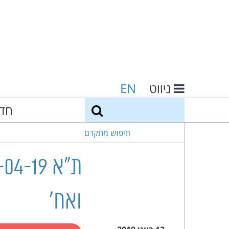
ניווט
EN
חיפוש
חד
חיפוש מתקדם
ואח'