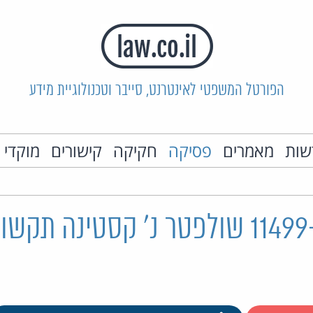
הפורטל המשפטי לאינטרנט, סייבר וטכנולוגיית מידע
שות
מאמרים
פסיקה
חקיקה
קישורים
מוקדי 
ת"א 11499-04-19 שולפטר נ' קסטינה 