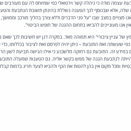
ת עצמה מודה כי ניהלה קשר וירטואלי כפי שמיוחס לה עם מעורבים שונ
 שלה, אלא שבנוסף לכך הטענה נשללת בהינתן תשובת הנתבעת והטענ
אנו מצויים במצב שבו "על פני הדברים וללא צורך בהליך מורכב וממושך, נ
ן אנו מעוניינים להביאו בתחום ההגנה של חופש הביטוי".
ץ של עניין ציבורי" היא תמוהה מאד. במקרה דנן יש חשיבות לכך שאם מ
י שעשתה זאת התובעת – ניתן יהיה לפרסם זאת לציבור בכללותו, כדי ש
 במידע זה. התובעת גם רחוקה מלשכנע כי אילו הגישה תביעת לשון ה
 הייתה לנתבעת הגנה של ממש בקשר אליה. גם הטענות שמעלה התובעת
טיות ומכל מקום אין בהן להטות את הכף ולהביא לצעד חריג בדמות קבל