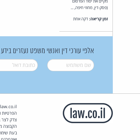
מקיים את יסוד הפרסום
(פסק-דין, מחוזי חיפה, ...
זמן קריאה:
דקה אחת
אלפי עורכי דין ואנשי משפט נעזרים בידע
שם משתמש
*
דואל
*
הפרטיות וז
צדק לצר ב
הקבוצה מ
בעת שימוש
ואינטרנט.