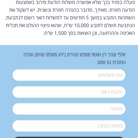
פעלה במזיד בכך שלא אפשרה משלוח הודעת סירוב באמצעות
הודעה חוזרת. מאידך, מדובר בהפרה חוזרת ונשנית. יש לשקול את
השתהות התובע במשך 5 חודשים עד למשלוח דואר רשום לנתבעת.
הנתבעת תשלם לתובע 10,000 ש"ח, שהוא פיצוי ההולם את תכלית
האכיפה וההרתעה, וכן הוצאות בסך 1,500 ש"ח.
אלפי עורכי דין ואנשי משפט נעזרים בידע משפטי מהימן ועדכני.
הצטרפו גם אתם:
שם משתמש
*
דואל
*
סיסמה
*
סיסמה (שוב)
*