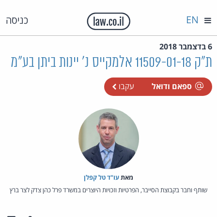
EN
כניסה
6 בדצמבר 2018
ת"ק 11509-01-18 אלמקייס נ' יינות ביתן בע"מ
ספאם ודואל
עקבו
מאת‏
עו"ד טל קפלן
שותף וחבר בקבוצת הסייבר, הפרטיות וזכויות היוצרים במשרד פרל כהן צדק לצר ברץ