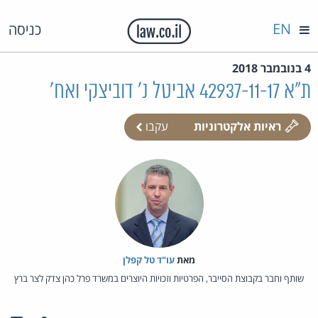
EN
כניסה
4 בנובמבר 2018
ת"א 42937-11-17 אביטל נ' דוביצקי ואח'
ראיות אלקטרוניות
עקבו
מאת‏
עו"ד טל קפלן
שותף וחבר בקבוצת הסייבר, הפרטיות וזכויות היוצרים במשרד פרל כהן צדק לצר ברץ