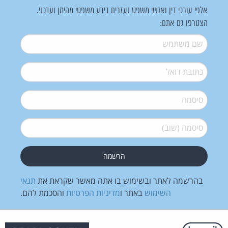
אלפי עורכי דין ואנשי משפט נעזרים בידע משפטי מהימן ועדכני.
הצטרפו גם אתם:
שם משתמש
*
דואל
*
סיסמה
*
סיסמה (שוב)
*
בהרשמה לאתר ובשימוש בו אתה מאשר שקראת את
תנאי
השימוש
באתר ו
מדיניות הפרטיות
והסכמת להם.