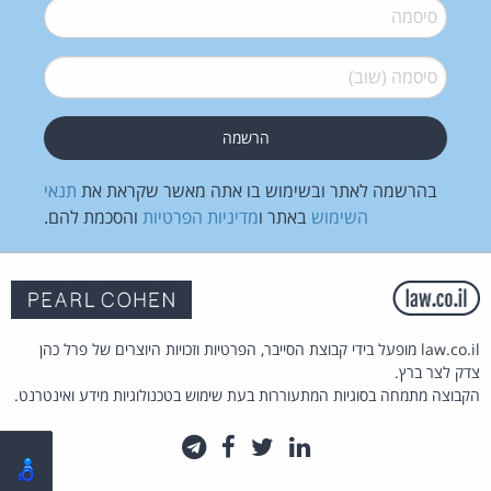
סיסמה
*
סיסמה (שוב)
*
בהרשמה לאתר ובשימוש בו אתה מאשר שקראת את
תנאי
השימוש
באתר ו
מדיניות הפרטיות
והסכמת להם.
law.co.il מופעל בידי קבוצת הסייבר, הפרטיות וזכויות היוצרים של פרל כהן
צדק לצר ברץ.
הקבוצה מתמחה בסוגיות המתעוררות בעת שימוש בטכנולוגיות מידע ואינטרנט.
לינקדאין
טוויטר
פייסבוק
טלגרם