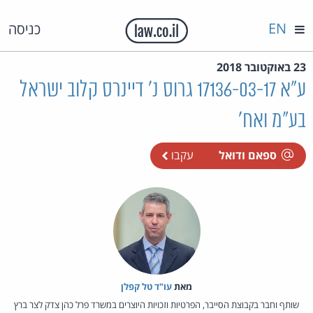
EN
כניסה
23 באוקטובר 2018
ע"א 17136-03-17 גרוס נ' דיינרס קלוב ישראל
בע"מ ואח'
ספאם ודואל
עקבו
מאת‏
עו"ד טל קפלן
שותף וחבר בקבוצת הסייבר, הפרטיות וזכויות היוצרים במשרד פרל כהן צדק לצר ברץ