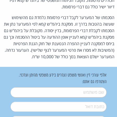
הכוללים פרסומת. מקובל הניתוח המשפטי של ביהמ"ש קמא לפיו
דיוור ישיר כולל גם דברי פרסומת.
הסכמתו של המערער לקבל דברי פרסומת נלמדת גם מהשימוש
שעשה בהטבות בדרך זו. מסקנת ביהמ"ש קמא לפי המערער נתן את
הסכמתו לקבלת דברי הפרסומת, בדין יסודה. מקובלת על ביהמ"ש גם
מסקנת ביהמ"ש קמא לעניין אופן ההודעה על ביטול ההסכמה וכך גם
ביחס למסקנה לעניין ההפרה הנטענת של חוק הגנת הפרטיות
(המשיבות לא מסרו את פרטי המערער לגוף שלישי). הערעור נדחה.
המערער ישלם הוצאות בסך כולל של 10,000 ש"ח.
אלפי עורכי דין ואנשי משפט נעזרים בידע משפטי מהימן ועדכני.
הצטרפו גם אתם:
שם משתמש
*
דואל
*