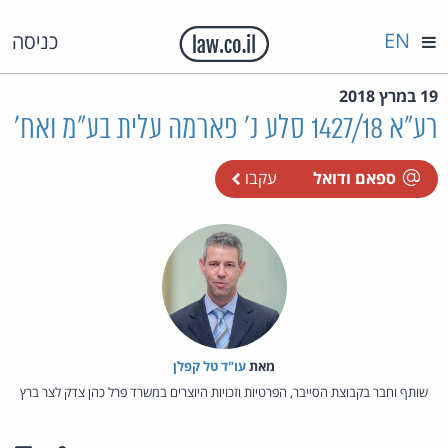
EN
כניסה
19 במרץ 2018
רע"א 1427/18 סלע נ' פארמה עלית בע"מ ואח'
ספאם ודואל
עקבו
מאת‏
עו"ד טל קפלן
שותף וחבר בקבוצת הסייבר, הפרטיות וזכויות היוצרים במשרד פרל כהן צדק לצר ברץ