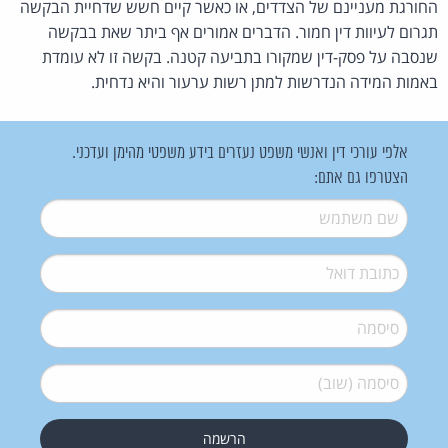
החורגת מעניינם של הצדדים, או כאשר קיים חשש שדחיית הבקשה
תגרום לעיוות דין חמור. הדברים אמורים אף ביתר שאת בבקשה
שנסבה על פסק-דין שמקורו בתביעה קטנה. בקשה זו לא עומדת
באמות המידה הנדרשות למתן רשות ערעור והיא נדחית.
אלפי עורכי דין ואנשי משפט נעזרים בידע משפטי מהימן ועדכני.
הצטרפו גם אתם:
שם משתמש
*
דואל
*
סיסמה
*
סיסמה (שוב)
*