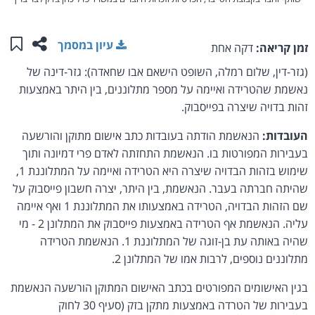
שתפו ע
שמו
עיון במסמך
זמן קריאה:
דקה אחת
(גזר-דין, שלום רמלה, השופט הישאם אבו שחאדה): גזר-דינה של
נאשמת שהטרידה ואיימה על מספר מתלוננים, בין היתר באמצעות
זהות בדויה שיצרה בפייסבוק.
העובדות:
הנאשמת הודתה בעובדות כתב אישום מתוקן והורשעה
בעבירות המפורטות בו. הנאשמת התחזתה לאדם פרי דמיונה ותוך
שימוש בזהות הבדויה שיצרה היא הטרידה ואיימה על המתלוננת 1,
שהיתה חברתה בעבר. הנאשמת, בין היתר, יצרה חשבון פייסבוק על
שם הזהות הבדויה, הטרידה באמצעותו את המתלוננת 1 ואף איימה
עליה. הנאשמת אף הטרידה באמצעות פייסבוק את המתלונן 2 - מי
שהיה באותה עת בן-זוגה של המתלוננת 1. הנאשמת הטרידה
מתלוננים נוספים, לרבות אמו של המתלונן 2.
בגין האישומים המפורטים בכתב האישום המתוקן הורשעה הנאשמת
בעבירות של הטרדה באמצעות מתקן בזק (סעיף 30 לחוק