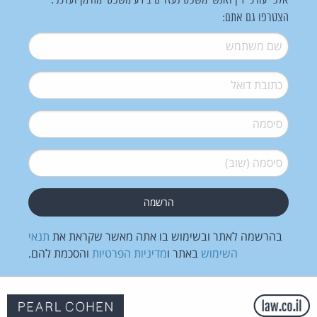
אלפי עורכי דין ואנשי משפט נעזרים בידע משפטי מהימן ועדכני.
הצטרפו גם אתם:
שם משתמש
*
דואל
*
סיסמה
*
סיסמה (שוב)
*
בהרשמה לאתר ובשימוש בו אתה מאשר שקראת את
תנאי
השימוש
באתר ו
מדיניות הפרטיות
והסכמת להם.