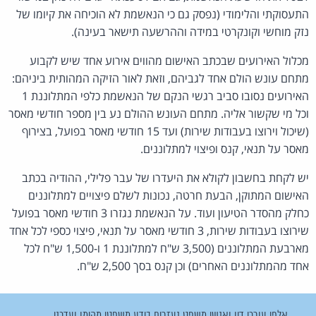
התעסוקתי והלימודי (נפסק גם כי הנאשמת לא הוכיחה את קיומו של
נזק מוחשי וקונקרטי במידה וההרשעה תישאר בעינה).
מכלול האירועים שבכתב האישום מהווים אירוע אחד שיש לקבוע
מתחם עונש הולם אחד לגביהם, וזאת לאור הזיקה המהותית ביניהם:
האירועים נסובו סביב רגשי הנקם של הנאשמת כלפי המתלוננת 1
וכל מי שקשור אליה. מתחם העונש ההולם נע בין מספר חודשי מאסר
(שיכול וירוצו בעבודות שירות) ועד 15 חודשי מאסר בפועל, בצירוף
מאסר על תנאי, קנס ופיצוי למתלוננים.
יש לקחת בחשבון לקולא את היעדרו של עבר פלילי, ההודיה בכתב
האישום המתוקן, הבעת חרטה, נכונות לשלם פיצויים למתלוננים
כחלק מהסדר הטיעון ועוד. על הנאשמת נגזרו 3 חודשי מאסר בפועל
שירוצו בעבודות שירות, 3 חודשי מאסר על תנאי, פיצוי כספי לכל אחד
מארבעת המתלוננים (3,500 ש"ח למתלוננת 1 ו-1,500 ש"ח לכל
אחד מהמתלוננים האחרים) וכן קנס בסך 2,500 ש"ח.