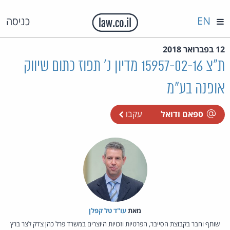
EN
כניסה
12 בפברואר 2018
ת"צ 15957-02-16 מדיון נ' תפוז כתום שיווק
אופנה בע"מ
ספאם ודואל
עקבו
מאת‏
עו"ד טל קפלן
שותף וחבר בקבוצת הסייבר, הפרטיות וזכויות היוצרים במשרד פרל כהן צדק לצר ברץ