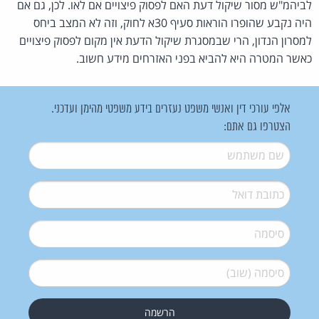
לביהמ"ש מסור שיקול דעת האם לפסוק פיצויים אם לאו. לכן, גם אם
היה נקבע שהופרו הוראות סעיף 30א לחוק, וזה לא המצב ביחס
למסרון הנדון, הרי שבמסגרת שיקול הדעת אין מקום לפסוק פיצויים
כאשר המטרה היא להביא בפני האזרחים מידע חשוב.
אלפי עורכי דין ואנשי משפט נעזרים בידע משפטי מהימן ועדכני.
הצטרפו גם אתם:
שם משתמש
*
דואל
*
סיסמה
*
סיסמה (שוב)
*