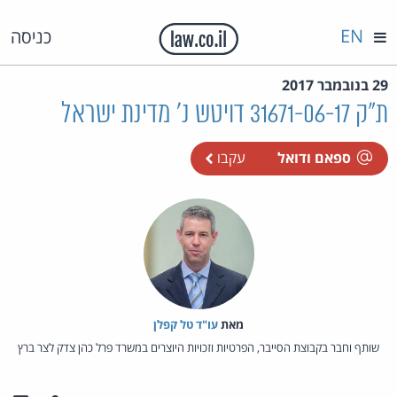
EN
כניסה
29 בנובמבר 2017
ת"ק 31671-06-17 דויטש נ' מדינת ישראל
ספאם ודואל
עקבו
מאת‏
עו"ד טל קפלן
שותף וחבר בקבוצת הסייבר, הפרטיות וזכויות היוצרים במשרד פרל כהן צדק לצר ברץ