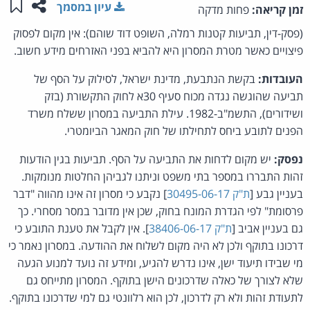
שתפו ע
שמו
עיון במסמך
זמן קריאה:
פחות מדקה
(פסק-דין, תביעות קטנות רמלה, השופט דוד שוהם): אין מקום לפסוק
פיצויים כאשר מטרת המסרון היא להביא בפני האזרחים מידע חשוב.
העובדות:
בקשת הנתבעת, מדינת ישראל, לסילוק על הסף של
תביעה שהוגשה נגדה מכוח סעיף 30א לחוק התקשורת (בזק
ושידורים), התשמ"ב-1982. עילת התביעה במסרון ששלח משרד
הפנים לתובע ביחס לתחילתו של חוק המאגר הביומטרי.
נפסק:
יש מקום לדחות את התביעה על הסף. תביעות בגין הודעות
זהות התבררו במספר בתי משפט וניתנו לגביהן החלטות מנומקות.
בעניין גבע [
ת"ק 30495-06-17
] נקבע כי מסרון זה אינו מהווה "דבר
פרסומת" לפי הגדרת המונח בחוק, שכן אין מדובר במסר מסחרי. כך
גם בעניין אביב [
ת"ק 38406-06-17
]. אין לקבל את טענת התובע כי
דרכונו בתוקף ולכן לא היה מקום לשלוח את ההודעה. במסרון נאמר כי
מי שבידו תיעוד ישן, אינו נדרש להגיע, ומידע זה נועד למנוע הגעה
שלא לצורך של כאלה שדרכונים הישן בתוקף. המסרון מתייחס גם
לתעודת זהות ולא רק לדרכון, לכן הוא רלוונטי גם למי שדרכונו בתוקף.