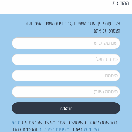
ההודעות.
אלפי עורכי דין ואנשי משפט נעזרים בידע משפטי מהימן ועדכני.
הצטרפו גם אתם:
שם משתמש
*
דואל
*
סיסמה
*
סיסמה (שוב)
*
בהרשמה לאתר ובשימוש בו אתה מאשר שקראת את
תנאי
השימוש
באתר ו
מדיניות הפרטיות
והסכמת להם.