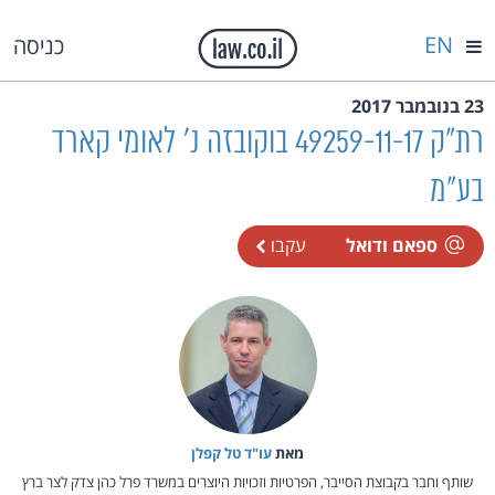
EN
כניסה
23 בנובמבר 2017
רת"ק 49259-11-17 בוקובזה נ' לאומי קארד
בע"מ
ספאם ודואל
עקבו
מאת‏
עו"ד טל קפלן
שותף וחבר בקבוצת הסייבר, הפרטיות וזכויות היוצרים במשרד פרל כהן צדק לצר ברץ