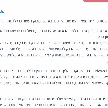
ופטת סיגלית מצא): הפרסום של הנתבע בפייסבוק נעשה כדי לגנות דברי
 לפיצוי בגין פרסום לשון הרע ופגיעה בפרטיות, בשל דברים שפרסם ה
ן הרע.
ש ארגון נפגעי טרור תביעה לבית משפט בניו-יורק, נגד הבנק הערבי, בטענה כי 
במסגרת התביעה ביקש הבנק להגיש חוו"ד שהוכנו על-ידי בעלי תפקידים 
תו של הנתבע. בית המשפט בניו-יורק לא קיבל את חוות הדעת לתיק בשל
יצעו, לדעתי, בגידה ערכית". התובע פרסם את הכתבה בדף הפייסבוק שלו 
פייסבוק שלו פוסט, בו התייחס לפרסום שביצע התובע. התובע טען כי 
 פרסם פוסט בפייסבוק האישי שלו. פרסום פוסט בפייסבוק מהווה "פרסום
ם העובדה כי התובע צבר במשך שנים חובות למועצה המקומית הוא פרס