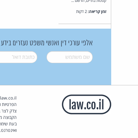
קטנות בת-ים, הרשם ...
זמן קריאה:
2 דקות
אלפי עורכי דין ואנשי משפט נעזרים בידע
שם משתמש
*
דואל
*
הפרטיות וז
צדק לצר ב
הקבוצה מ
בעת שימוש
ואינטרנט.