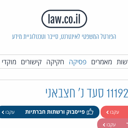
הפורטל המשפטי לאינטרנט, סייבר וטכנולוגיית מידע
שות
מאמרים
פסיקה
חקיקה
קישורים
מוקדי 
פייסבוק ורשתות חברתיות
עקבו
עקבו
ר
עקבו