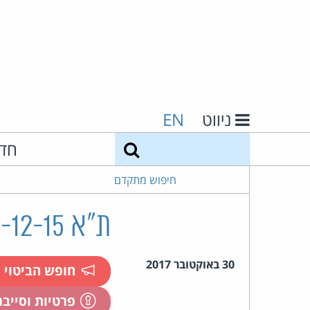
ניווט
EN
חיפוש
חד
חיפוש מתקדם
ת"א 11192-12-15 סעד נ' חצבאני
30 באוקטובר 2017
חופש הביטוי
פרטיות וסייב