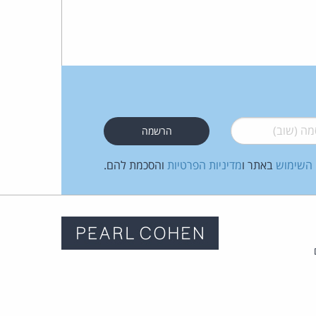
 (שוב)
*
 השימוש
באתר ו
מדיניות הפרטיות
והסכמת להם.