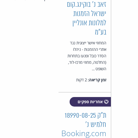
זאב נ' בוקינג.קום
ישראל הזמנות
למלונות אונליין
בע"מ
המחוזי אישר ייצוגית נגד
אתרי ההזמנות - ניהלו
הסדר כובל ופגעו בתחרות
(החלטה, מחוזי מרכז-לוד,
השופט ...
זמן קריאה:
2 דקות
אחריות ספקים
ת"ק 18990-08-25
חלמיש נ'
Booking.com