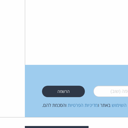
 (שוב)
*
 השימוש
באתר ו
מדיניות הפרטיות
והסכמת להם.