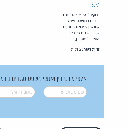
B.V
"בוקינג", על-אף שמעמדה
כסוכנות נסיעות, אינה
אחראית לליקויים שנוגעים
לטיב השירות של מקום
האירוח (פסק-דין, ...
זמן קריאה:
2 דקות
אלפי עורכי דין ואנשי משפט נעזרים בידע
שם משתמש
*
דואל
*