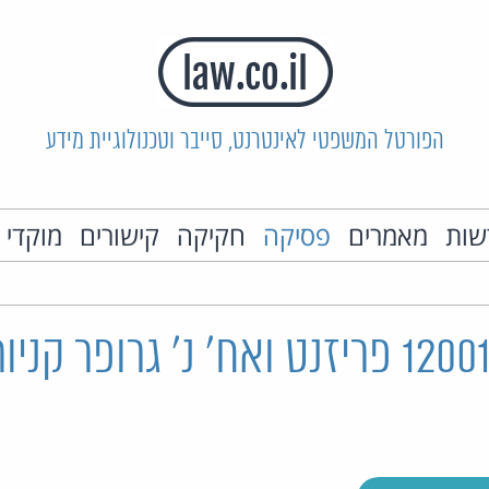
הפורטל המשפטי לאינטרנט, סייבר וטכנולוגיית מידע
שות
מאמרים
פסיקה
חקיקה
קישורים
מוקדי 
ת"צ 12001-10-13 פריזנט ואח' נ' גרופר 