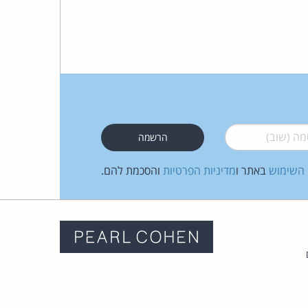
 (שוב)
*
 השימוש
באתר ו
מדיניות הפרטיות
והסכמת להם.