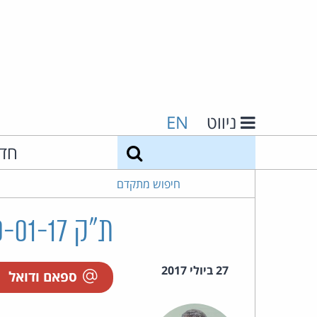
ניווט
EN
חיפוש
חד
חיפוש מתקדם
ת"ק 44920-01-17 לוי נ' אופטיקה הלפרין בע"מ
27 ביולי 2017
ספאם ודואל