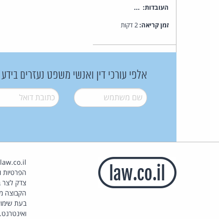
העובדות: ...
זמן קריאה:
2 דקות
אלפי עורכי דין ואנשי משפט נעזרים בידע
שם משתמש
*
דואל
*
הפרטיות וז
צדק לצר ב
הקבוצה מ
בעת שימוש
ואינטרנט.