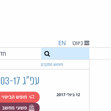
ניווט
EN
חיפוש
חד
חיפוש מתקדם
עפ"ג 35557-03-17 מדינת ישראל נ' זגארי
12 ביולי 2017
חופש הביטוי
פשעי מחשב