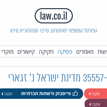
הפורטל המשפטי לאינטרנט, סייבר וטכנולוגיית מידע
שות
מאמרים
פסיקה
חקיקה
קישורים
מוקדי 
פייסבוק ורשתות חברתיות
עקבו
עקבו
עקבו