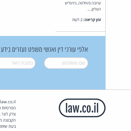
ערובה (החלטה, ביהמ"ש
העליון, ...
זמן קריאה:
2 דקות
אלפי עורכי דין ואנשי משפט נעזרים בידע
שם משתמש
*
דואל
*
הפרטיות וז
צדק לצר ב
הקבוצה מ
בעת שימוש