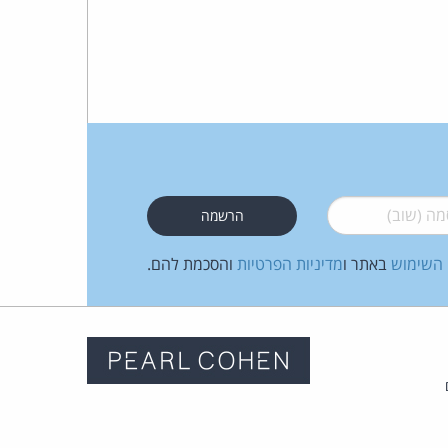
 (שוב)
*
 השימוש
באתר ו
מדיניות הפרטיות
והסכמת להם.