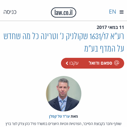
EN
כניסה
11 במאי 2017
רע"א 1631/17 שקולניק נ' וטרינה כל מה שחדש
על המדף בע"מ
ספאם ודואל
עקבו
מאת‏
עו"ד טל קפלן
שותף וחבר בקבוצת הסייבר, הפרטיות וזכויות היוצרים במשרד פרל כהן צדק לצר ברץ