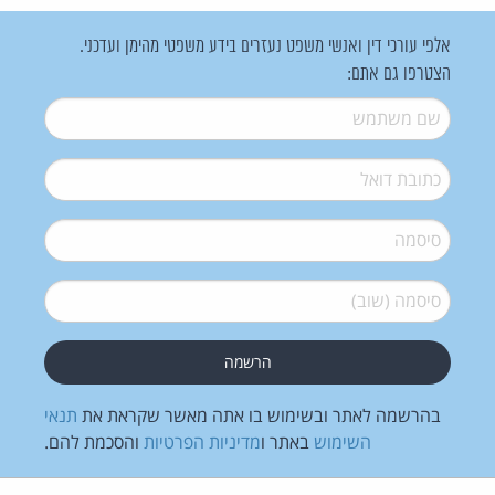
אלפי עורכי דין ואנשי משפט נעזרים בידע משפטי מהימן ועדכני.
הצטרפו גם אתם:
שם משתמש
*
דואל
*
סיסמה
*
סיסמה (שוב)
*
בהרשמה לאתר ובשימוש בו אתה מאשר שקראת את
תנאי
השימוש
באתר ו
מדיניות הפרטיות
והסכמת להם.